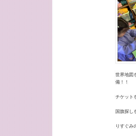
世界地図
備！！
チケット
国旗探し
りすぐみ