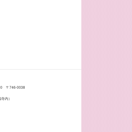
〒746-0038
真福寺内）