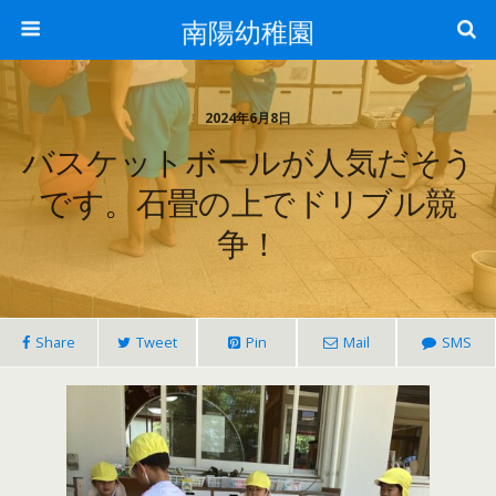
南陽幼稚園
2024年6月8日
バスケットボールが人気だそう
です。石畳の上でドリブル競
争！
Share
Tweet
Pin
Mail
SMS