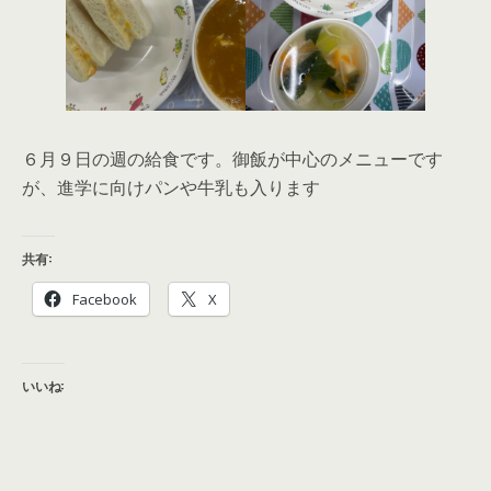
６月９日の週の給食です。御飯が中心のメニューです
が、進学に向けパンや牛乳も入ります
共有:
Facebook
X
いいね: