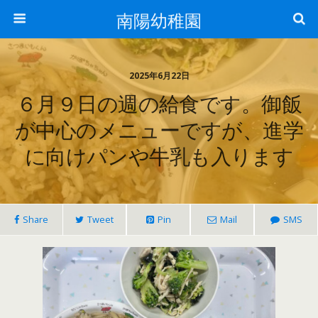
南陽幼稚園
2025年6月22日
６月９日の週の給食です。御飯
が中心のメニューですが、進学
に向けパンや牛乳も入ります
Share
Tweet
Pin
Mail
SMS