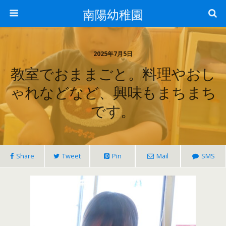
南陽幼稚園
2025年7月5日
教室でおままごと。料理やおし
ゃれなどなど、興味もまちまち
です。
Share
Tweet
Pin
Mail
SMS