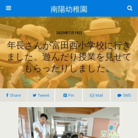
南陽幼稚園
2025年7月18日
年長さんが富田西小学校に行き
ました。遊んだり授業を見せて
もらったりしました。
Share
Tweet
Pin
Mail
SMS