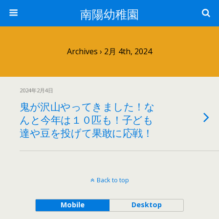
南陽幼稚園
Archives › 2月 4th, 2024
2024年2月4日
鬼が沢山やってきました！な
んと今年は１０匹も！子ども
達や豆を投げて果敢に応戦！
Back to top
Mobile
Desktop