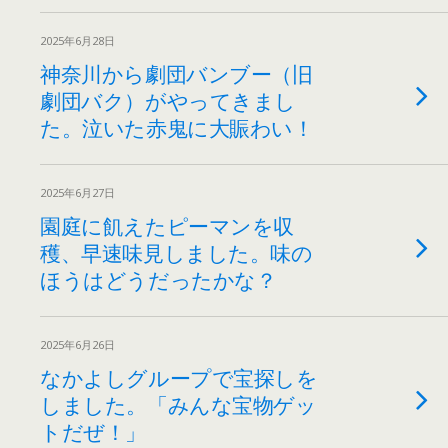
2025年6月28日
神奈川から劇団バンブー（旧
劇団バク）がやってきまし
た。泣いた赤鬼に大賑わい！
2025年6月27日
園庭に飢えたピーマンを収
穫、早速味見しました。味の
ほうはどうだったかな？
2025年6月26日
なかよしグループで宝探しを
しました。「みんな宝物ゲッ
トだぜ！」