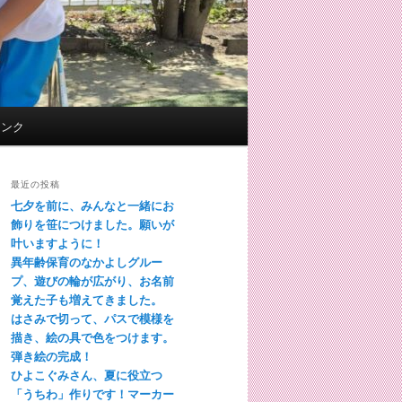
リンク
最近の投稿
七夕を前に、みんなと一緒にお
飾りを笹につけました。願いが
叶いますように！
異年齢保育のなかよしグルー
プ、遊びの輪が広がり、お名前
覚えた子も増えてきました。
はさみで切って、パスで模様を
描き、絵の具で色をつけます。
弾き絵の完成！
ひよこぐみさん、夏に役立つ
「うちわ」作りです！マーカー