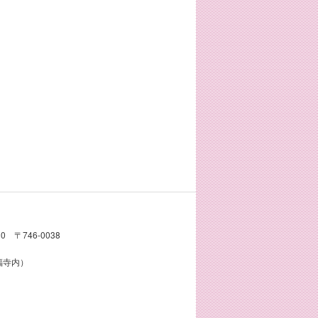
〒746-0038
真福寺内）