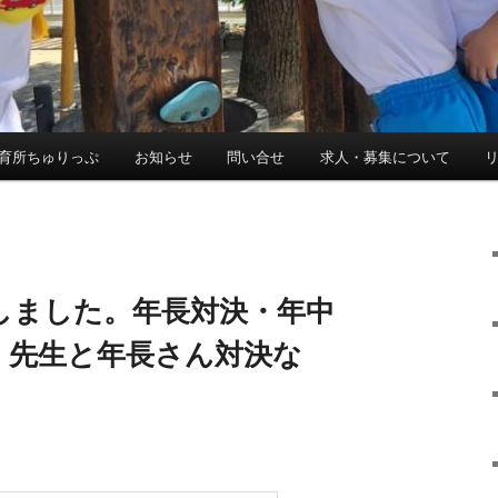
育所ちゅりっぷ
お知らせ
問い合せ
求人・募集について
しました。年長対決・年中
・先生と年長さん対決な