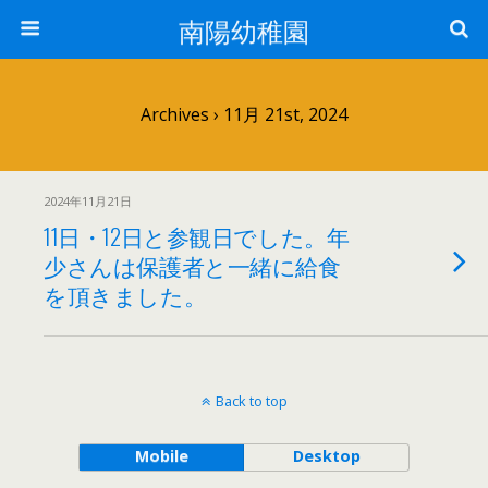
南陽幼稚園
Archives › 11月 21st, 2024
2024年11月21日
11日・12日と参観日でした。年
少さんは保護者と一緒に給食
を頂きました。
Back to top
Mobile
Desktop