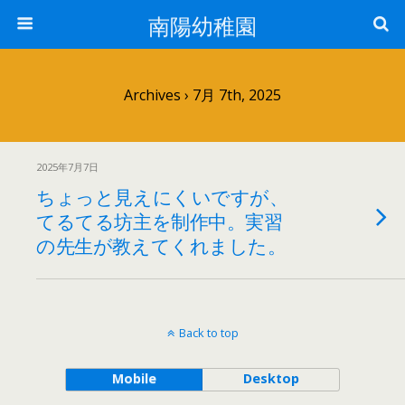
南陽幼稚園
Archives › 7月 7th, 2025
2025年7月7日
ちょっと見えにくいですが、
てるてる坊主を制作中。実習
の先生が教えてくれました。
Back to top
Mobile
Desktop