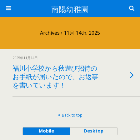
南陽幼稚園
Archives › 11月 14th, 2025
2025年11月14日
福川小学校から秋遊び招待の
お手紙が届いたので、お返事
を書いています！
Back to top
Mobile
Desktop