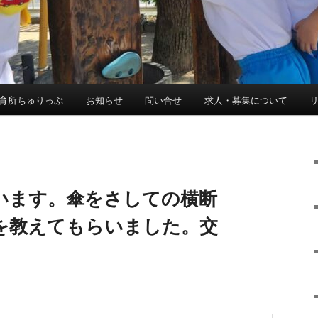
育所ちゅりっぷ
お知らせ
問い合せ
求人・募集について
います。傘をさしての横断
を教えてもらいました。交