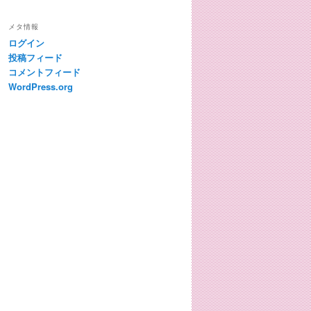
テ
ゴ
メタ情報
リ
ログイン
ー
投稿フィード
コメントフィード
WordPress.org