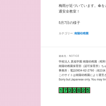
梅雨が近づいています。傘を
通安全教室！
5月7日の様子
カテゴリー:
南陽幼稚園
連絡先・NOTICE
学校法人 真福学園 南陽幼稚園（昭和３０
南陽幼稚園保育部（認可保育所）ちゅうり
事務所：電話0834-62-2760（祝
このサイトは南陽幼稚園により運営
Sorry but Japanese only. You may l