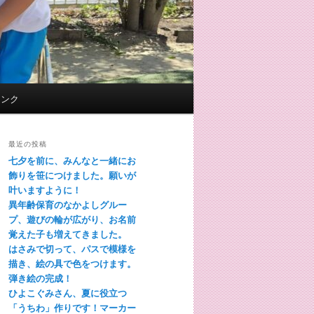
リンク
最近の投稿
七夕を前に、みんなと一緒にお
飾りを笹につけました。願いが
叶いますように！
異年齢保育のなかよしグルー
プ、遊びの輪が広がり、お名前
覚えた子も増えてきました。
はさみで切って、パスで模様を
描き、絵の具で色をつけます。
弾き絵の完成！
ひよこぐみさん、夏に役立つ
「うちわ」作りです！マーカー