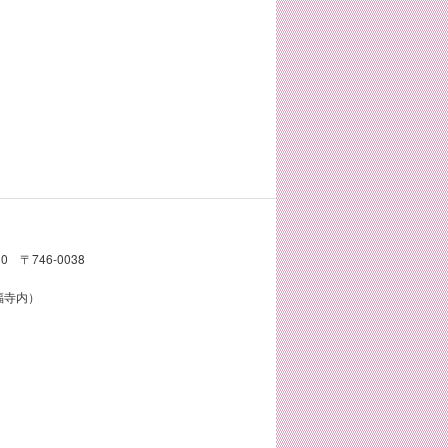
〒746-0038
真福寺内）