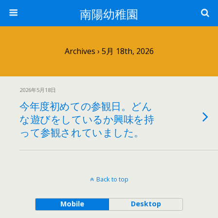
南陽幼稚園
Archives › 5月 18th, 2026
2026年5月18日
今年度初めての参観日。どん
な遊びをしているか興味を持
って参観されていました。
Back to top
Mobile
Desktop