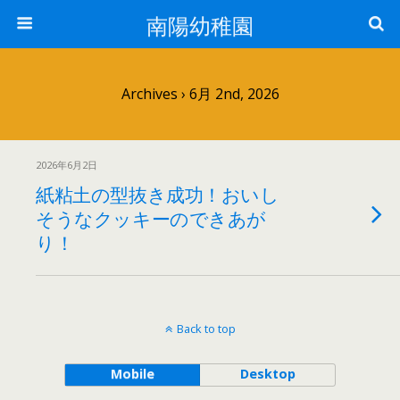
南陽幼稚園
Archives › 6月 2nd, 2026
2026年6月2日
紙粘土の型抜き成功！おいし
そうなクッキーのできあが
り！
Back to top
Mobile
Desktop