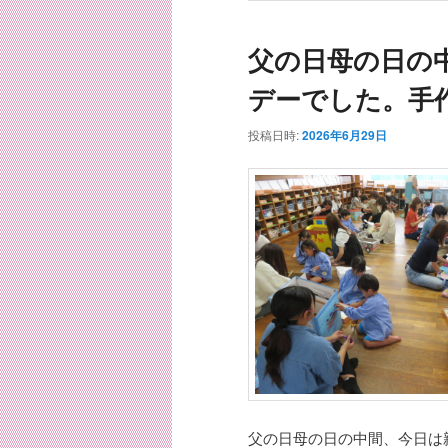
父の日母の日の
デーでした。手
投稿日時:
2026年6月29日
父の日母の日の中間、今日は