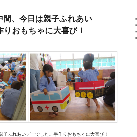
中間、今日は親子ふれあい
作りおもちゃに大喜び！
親子ふれあいデーでした。手作りおもちゃに大喜び！