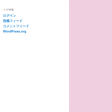
テ
ゴ
メタ情報
リ
ログイン
ー
投稿フィード
コメントフィード
WordPress.org