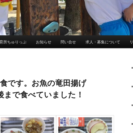
育所ちゅりっぷ
お知らせ
問い合せ
求人・募集について
給食です。お魚の竜田揚げ
後まで食べていました！