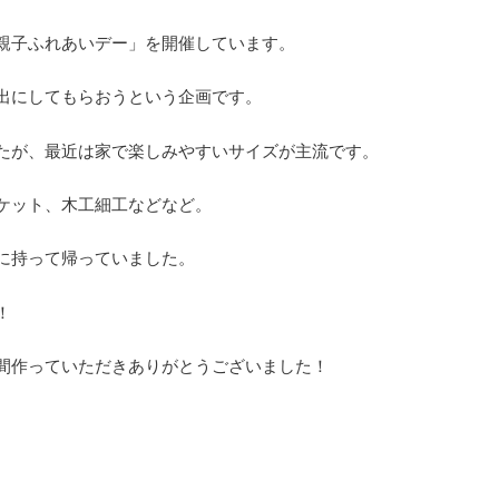
親子ふれあいデー」を開催しています。
出にしてもらおうという企画です。
たが、最近は家で楽しみやすいサイズが主流です。
ケット、木工細工などなど。
に持って帰っていました。
！
間作っていただきありがとうございました！