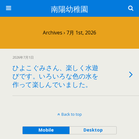
南陽幼稚園
Archives › 7月 1st, 2026
2026年7月1日
ひよこぐみさん、楽しく水遊
びです。いろいろな色の水を
作って楽しんでいました。
Back to top
Mobile
Desktop